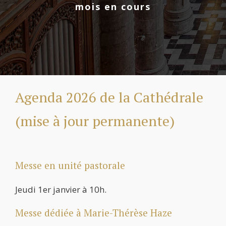
mois en cours
Agenda 2026 de la Cathédrale
(mise à jour permanente)
Messe en unité pastorale
Jeudi 1er janvier à 10h.
Messe dédiée à Marie-Thérèse Haze