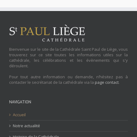
Bienvenue sur le site de la Cathédrale Saint Paul de Liège, vous
trouverez sur ce site toutes les informations utiles sur la
cathédrale, les célébrations et les évènements qui s'y
déroulent.
Pour tout autre information ou demande, n’hésitez pas à
contacter le secrétariat de la cathédrale via la
page contact
.
NAVIGATION
Accueil
Notre actualité
Histoire de la Cathédrale