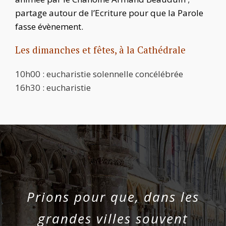
partage autour de l’Ecriture pour que la Parole
fasse évènement.
Les dimanches et fêtes, à la Cathédrale
10h00 : eucharistie solennelle concélébrée
16h30 : eucharistie
Prions pour que, dans les
grandes villes souvent