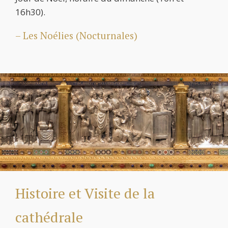
16h30).
– Les Noélies (Nocturnales)
Histoire et Visite de la
cathédrale