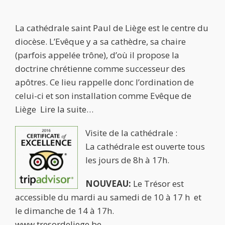
La cathédrale saint Paul de Liège est le centre du
diocèse. L’Evêque y a sa cathèdre, sa chaire
(parfois appelée trône), d’où il propose la
doctrine chrétienne comme successeur des
apôtres. Ce lieu rappelle donc l’ordination de
celui-ci et son installation comme Evêque de
Liège
Lire la suite…
Visite de la cathédrale :
La cathédrale est ouverte tous
les jours de 8h à 17h.
NOUVEAU:
Le Trésor
est
accessible du mardi au samedi de 10 à 17 h et
le dimanche de 14 à 17h.
www.tresordeliege.be