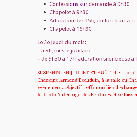
Confessi
ons su
r demande à 9h30
Chapelet à 9h30
Adoration dès 15h, du lundi au ven
Chapelet à 16h30
Le 2e jeudi du mois:
– à 9h, messe jubilaire
– de 9h30 à 17h, adoration silencieuse à 
SUSPENDU EN JUILLET ET AOÛT ! Le troisième 
Chanoine Armand Beauduin, à la salle du Chap
évènement. Objectif : offrir un lieu d’échange 
le droit d’interroger les Ecritures et se laiss