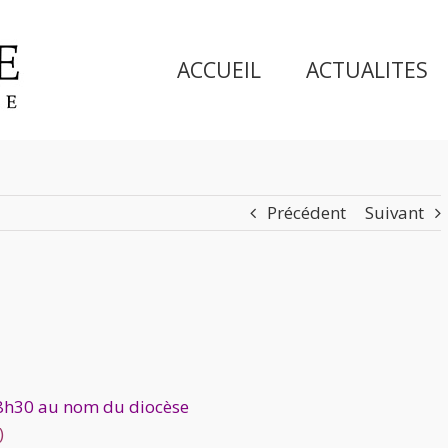
ACCUEIL
ACTUALITES
Précédent
Suivant
à 8h30 au nom du diocèse
)