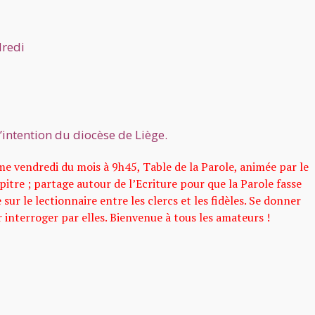
dredi
l’intention du diocèse de Liège.
vendredi du mois à 9h45, Table de la Parole, animée par le
itre ; partage autour de l’Ecriture pour que la Parole fasse
sur le lectionnaire entre les clercs et les fidèles. Se donner
er interroger par elles. Bienvenue à tous les amateurs !