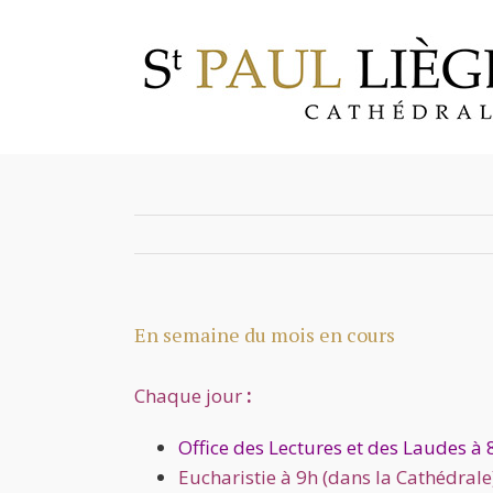
Skip
to
content
En semaine du mois en cours
Chaque jour
:
Office des Lectures et des Laudes 
Eucharistie à 9h (dans la Cathédrale