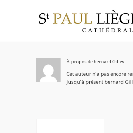
Skip
to
content
À propos de
bernard Gilles
Cet auteur n'a pas encore re
Jusqu'à présent bernard Gill