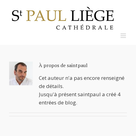
Skip
to
content
À propos de
saintpaul
Cet auteur n'a pas encore renseigné
de détails.
Jusqu'à présent saintpaul a créé 4
entrées de blog.