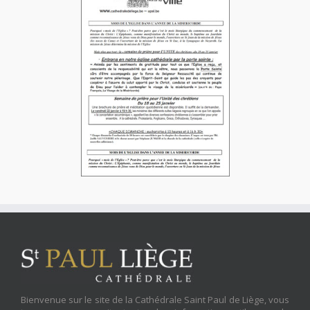
Bienvenue sur le site de la Cathédrale Saint Paul de Liège, vous