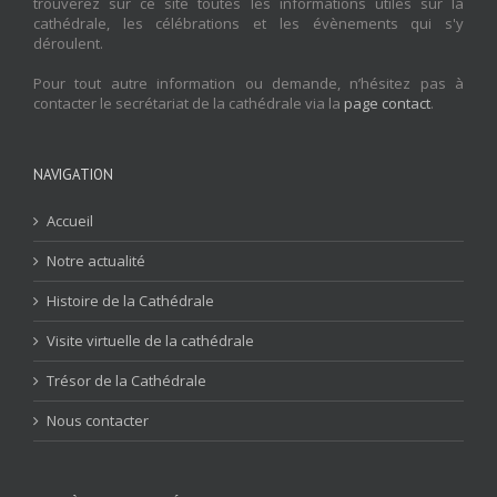
trouverez sur ce site toutes les informations utiles sur la
cathédrale, les célébrations et les évènements qui s'y
déroulent.
Pour tout autre information ou demande, n’hésitez pas à
contacter le secrétariat de la cathédrale via la
page contact
.
NAVIGATION
Accueil
Notre actualité
Histoire de la Cathédrale
Visite virtuelle de la cathédrale
Trésor de la Cathédrale
Nous contacter